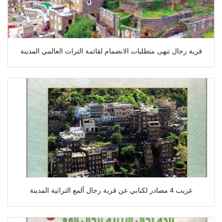
قرية رجال تنهى متطلبات الانضمام لقائمة التراث العالمي المدينة
غريب 4 مصادر لكتابي عن قرية رجال ألمع التراثية المدينة