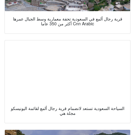
قرية رجال ألمع في السعودية تحفة معمارية وسط الجبال عمرها
أكثر من 350 عاما Cnn Arabic
السياحة السعودية تستعد لانضمام قرية رجال ألمع لقائمة اليونيسكو
مجلة هي