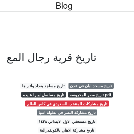
Blog
تاريخ قرية رجال المع
تاريخ مسجد ابان في عدن
تاريخ مساجد بغداد وآثاراها
تاريخ مصر المحروسه pdf
تاريخ مسلسل اوبرا عايده
تاريخ مشاركات المنتخب السعودي في كاس العالم
تاريخ مشاركة النصر في بطولة اسيا
تاريخ مستحقي الاول الابتدائي ١٤٣٨
تاريخ مشاركة الاهلي بالكونفدرالية