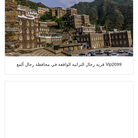
قرية رجال التراثية الواقعة في محافظة رجال ألمع Vip2099