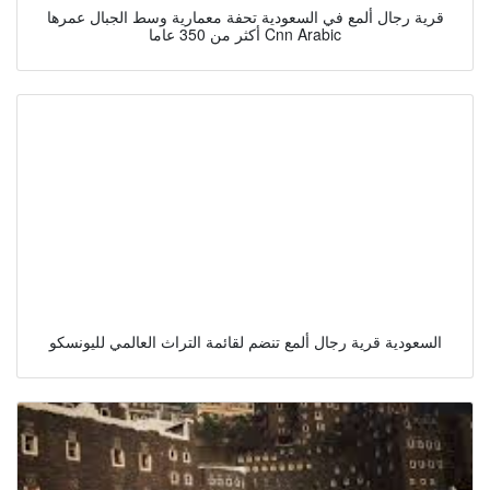
قرية رجال ألمع في السعودية تحفة معمارية وسط الجبال عمرها
أكثر من 350 عاما Cnn Arabic
السعودية قرية رجال ألمع تنضم لقائمة التراث العالمي لليونسكو