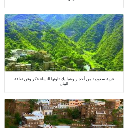
قرية سعودية من أحجار وشبابيك تلونها النساء فكر وفن ثقافة
البيان