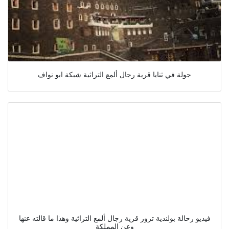
جولة في ثنايا قرية رجال ألمع التراثية شبكة ابو نواف
فيديو رحالة بولندية تزور قرية رجال ألمع التراثية وهذا ما قالته عنها
وعن المملكة