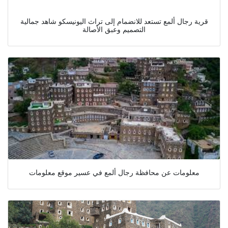
قرية رجال ألمع تستعد للانضمام إلى تراث اليونيسكو شاهد جمالية
التصميم وعبق الأصالة
معلومات عن محافظة رجال ألمع في عسير موقع معلومات