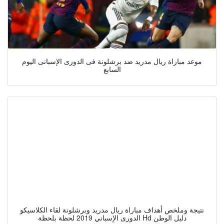
موعد مباراة ريال مدريد ضد برشلونة فى الدورى الإسبانى اليوم
السابع
نتيجة وملخص أهداف مباراة ريال مدريد وبرشلونة لقاء الكلاسيكو
الدورى الإسباني 2019 لحظة بلحظة Hd دليل الوطن