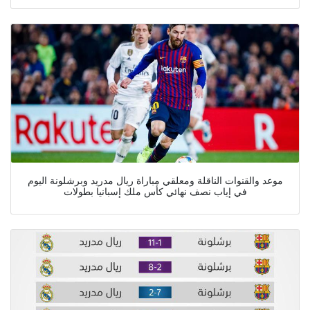
موعد والقنوات الناقلة ومعلقي مباراة ريال مدريد وبرشلونة اليوم
في إياب نصف نهائي كأس ملك إسبانيا بطولات