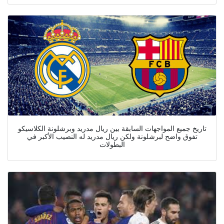
تاريخ جميع المواجهات السابقة بين ريال مدريد وبرشلونة الكلاسيكو
تفوق واضح لبرشلونة ولكن ريال مدريد له النصيب الأكبر في
البطولات