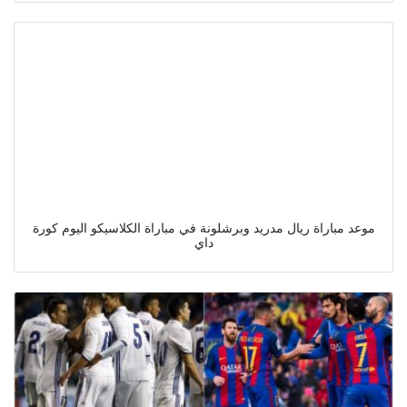
موعد مباراة ريال مدريد وبرشلونة في مباراة الكلاسيكو اليوم كورة
داي