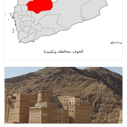
الجوف محافظة ويكيبيديا