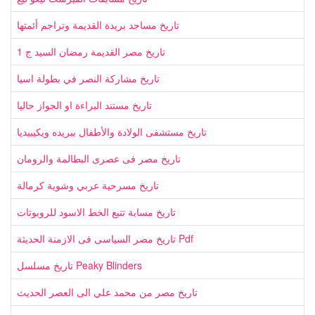
تاريخ مساجد بريدة القديمة وتراجم أئمتها
تاريخ مصر القديمة رمضان السيد ج 1
تاريخ مشاركة النصر في بطولة اسيا
تاريخ مستند البراءة او الجواز حاليا
تاريخ مستشفى الولادة والأطفال ببريده ويكيبيديا
تاريخ مصر فى عصرى البطالمة والرومان
تاريخ مسرحية عربي وشوية كرمالة
تاريخ مسابة تتبع الخط الاسود للروبوتات
تاريخ مصر السياسى فى الازمنة الحديثة Pdf
تاريخ مسلسل Peaky Blinders
تاريخ مصر من محمد علي الى العصر الحديث