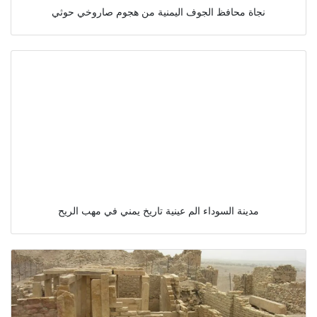
نجاة محافظ الجوف اليمنية من هجوم صاروخي حوثي
مدينة السوداء الم عينية تاريخ يمني في مهب الريح