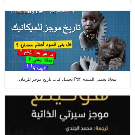
تحميل كتاب تاريخ موجز للزمان Pdf مجانا تحميل المنتدى