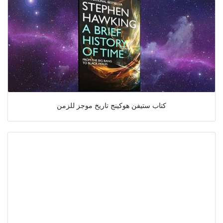
كتاب ستيفن هوكينج تاريخ موجز للزمن