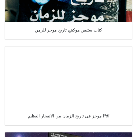
كتاب ستيفن هوكينج تاريخ موجز للزمن
موجز في تاريخ الزمان من الانفجار العظيم Pdf