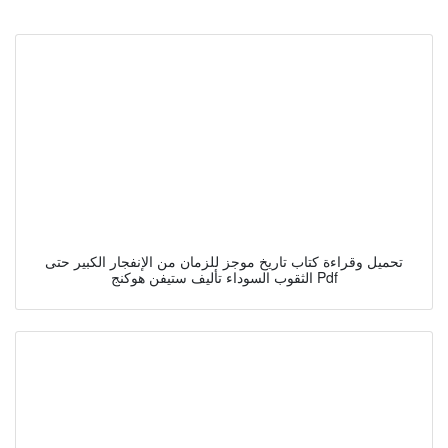
تحميل وقراءة كتاب تاريخ موجز للزمان من الإنفجار الكبير حتى
الثقوب السوداء تأليف ستيفن هوكنج Pdf