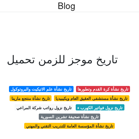
Blog
تاريخ موجز للزمن تحميل
تاريخ نشأة كرة القدم وتطورها
تاريخ نشأة علم الاتيكيت والبروتوكول
تاريخ نشأة مستشفى العقيق العام ويكيبيديا
تاريخ نشأة منتجع مارينا
تاريخ نزول فواتير الكهرب ء
تاريخ نزول رواتب شركة المراعي
تاريخ نشأة صحيفة تشرين السورية
تاريخ نشأة المؤسسة العامة للتدريب التقني والمهني