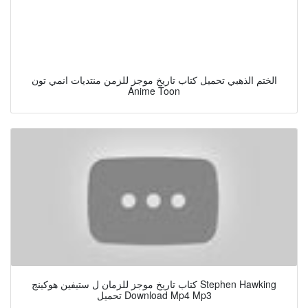
الختم الذهبي تحميل كتاب تاريخ موجز للزمن منتديات انمي تون
Anime Toon
كتاب تاريخ موجز للزمان ل ستيفين هوكينج Stephen Hawking
تحميل Download Mp4 Mp3