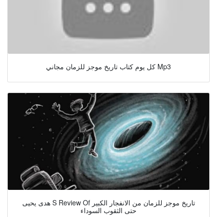
كل يوم كتاب تاريخ موجز للزمان مجاني Mp3
هدى يحيى S Review Of تاريخ موجز للزمان من الانفجار الكبير
حتى الثقوب السوداء