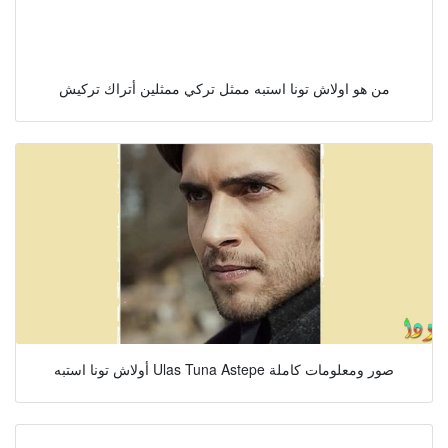
من هو اولاش تونا استبه ممثل تركي ممثلين أتراك تركيش
أولاش تونا استبه Ulas Tuna Astepe صور ومعلومات كاملة