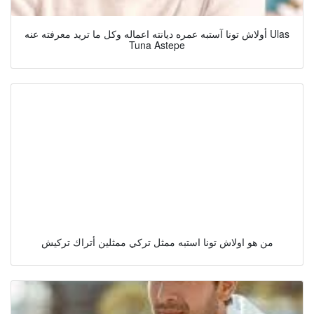
أولاش تونا آستبه عمره ديانته اعماله وكل ما تريد معرفته عنه Ulas
Tuna Astepe
من هو اولاش تونا استبه ممثل تركي ممثلين أتراك تركيش