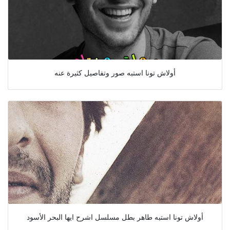
أولاش تونا استبه صور وتفاصيل كثيرة عنه
أولاش تونا استبه طاهر بطل مسلسل اشرح ايها البحر الأسود