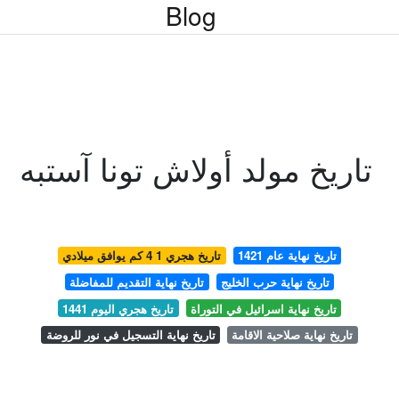
Blog
تاريخ مولد أولاش تونا آستبه
تاريخ نهاية عام 1421
تاريخ هجري 1 4 كم يوافق ميلادي
تاريخ نهاية حرب الخليج
تاريخ نهاية التقديم للمفاضلة
تاريخ نهاية اسرائيل في التوراة
تاريخ هجري اليوم 1441
تاريخ نهاية صلاحية الاقامة
تاريخ نهاية التسجيل في نور للروضة