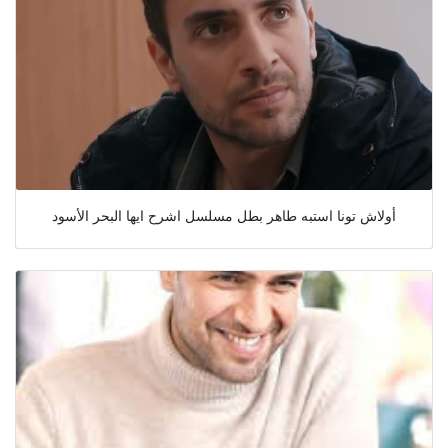
أولاش تونا استبه طاهر بطل مسلسل اشرح ايها البحر الأسود