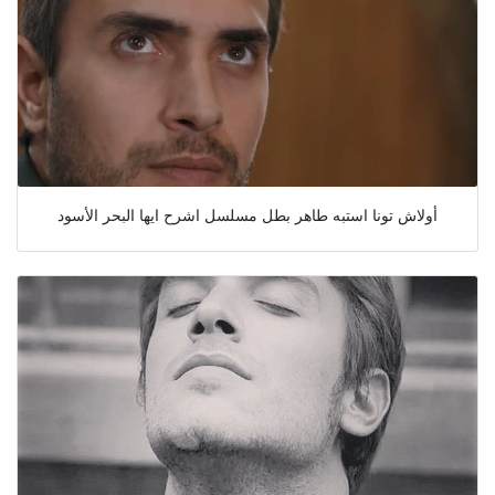
أولاش تونا استبه طاهر بطل مسلسل اشرح ايها البحر الأسود