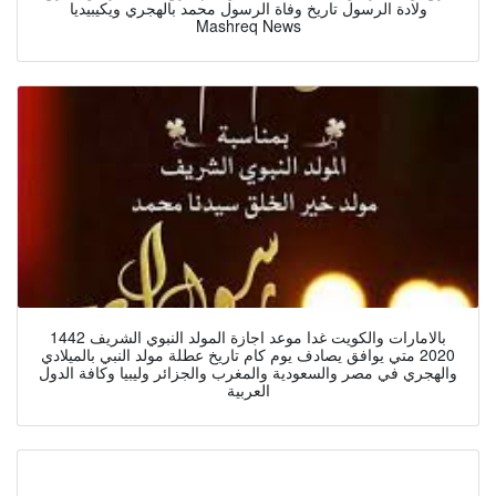
ولادة الرسول تاريخ وفاة الرسول محمد بالهجري ويكيبيديا
Mashreq News
بالامارات والكويت غدا موعد اجازة المولد النبوي الشريف 1442
2020 متي يوافق يصادف يوم كام تاريخ عطلة مولد النبي بالميلادي
والهجري في مصر والسعودية والمغرب والجزائر وليبيا وكافة الدول
العربية