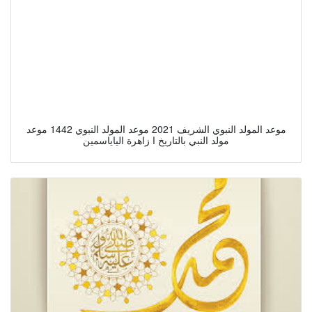
موعد المولد النبوي الشريف 2021 موعد المولد النبوي 1442 موعد
مولد النبي بالتاريخ ا زاهرة الياياسمين