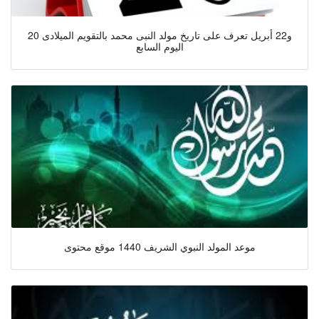
20 و22 أبريل تعرف على تاريخ مولد النبى محمد بالتقويم الميلادى
اليوم السابع
موعد المولد النبوي الشريف 1440 موقع محتوى