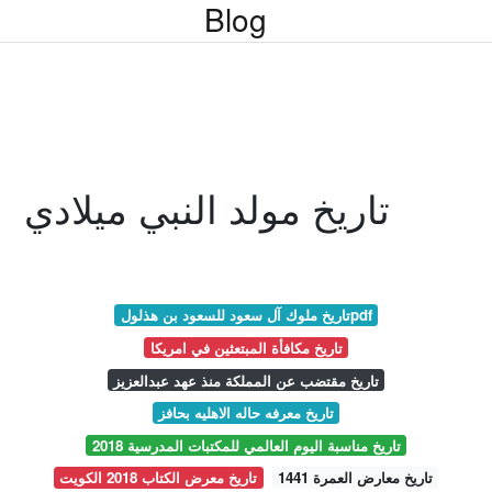
Blog
تاريخ مولد النبي ميلادي
تاريخ ملوك آل سعود للسعود بن هذلولpdf
تاريخ مكافأة المبتعثين في امريكا
تاريخ مقتضب عن المملكة منذ عهد عبدالعزيز
تاريخ معرفه حاله الاهليه بحافز
تاريخ مناسبة اليوم العالمي للمكتبات المدرسية 2018
تاريخ معارض العمرة 1441
تاريخ معرض الكتاب 2018 الكويت