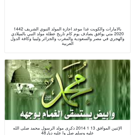
بالامارات والكويت غدا موعد اجازة المولد النبوي الشريف 1442
2020 متي يوافق يصادف يوم كام تاريخ عطلة مولد النبي بالميلادي
والهجري في مصر والسعودية والمغرب والجزائر وليبيا وكافة الدول
العربية
الإثنين الموافق 13 1 2014 ذكرى مولد الرسول محمد صلى الله
عليه وسلم صل وا عليه ديار48