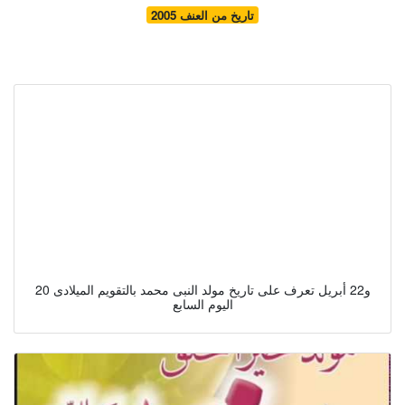
تاريخ من العنف 2005
20 و22 أبريل تعرف على تاريخ مولد النبى محمد بالتقويم الميلادى
اليوم السابع