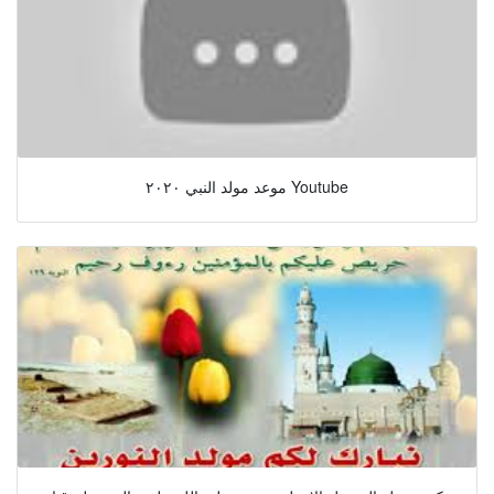
موعد مولد النبي ٢٠٢٠ Youtube