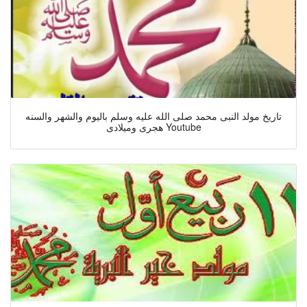
تاريخ مولد النبى محمد صلى الله عليه وسلم باليوم والشهر والسنه
هجرى وميلادى Youtube