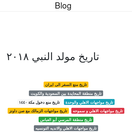
Blog
تاريخ مولد النبي ٢٠١٨
تاريخ منع السفر الى ايران
تاريخ منطقة المحايدة بين السعودية والكويت
تاريخ مواجهات الاهلي والوحدة
تاريخ منع دخول مكة ١٤٤٠
تاريخ مواجهات الاهلي و سموحه
تاريخ مواجهات الزمالك مع صن داونز
تاريخ منطقة المرسي أبو العباس
تاريخ مواجهات الاهلي والانديه التونسيه