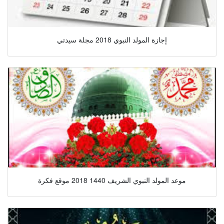
إجازة المولد النبوي 2018 مجلة سيدتي
موعد المولد النبوي الشريف 1440 2018 موقع فكرة