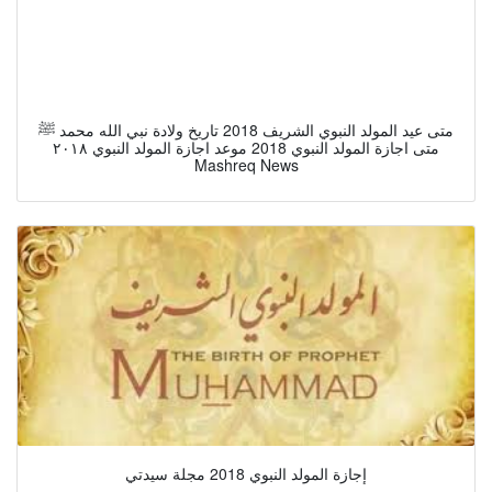
متى عيد المولد النبوي الشريف 2018 تاريخ ولادة نبي الله محمد ﷺ
متى اجازة المولد النبوي 2018 موعد اجازة المولد النبوي ٢٠١٨
Mashreq News
إجازة المولد النبوي 2018 مجلة سيدتي