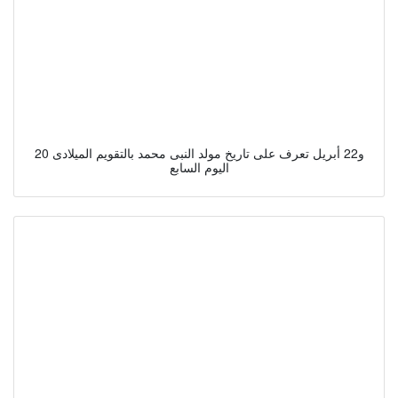
20 و22 أبريل تعرف على تاريخ مولد النبى محمد بالتقويم الميلادى
اليوم السابع