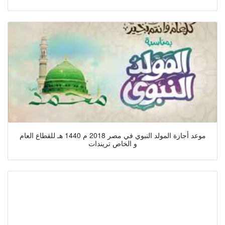
موعد أجازة المولد النبوي في مصر 2018 م 1440 هـ للقطاع العام
و الخاص تريندات