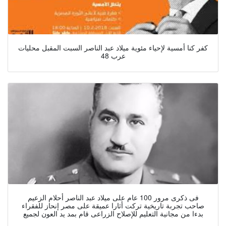
كفر كنا أمسية لإحياء مئوية ميلاد عبد الناصر السبت المقبل محليات
عرب 48
فى ذكرى مرور 100 عام على ميلاد عبد الناصر أحلام الزعيم
صاحب تجربة تاريخية تركت أثارا عميقة على مصر إنحاز للفقراء
بدءا من مجانية التعليم للإصلاح الزراعى قام بمد يد العون لجميع