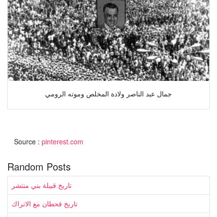
جمال عبد الناصر ولادة المخلص وموته الرومي
Source :
pinterest.com
Random Posts
تاريخ قبيلة بني منتشر
تاريخ قحطان مع الاتراك