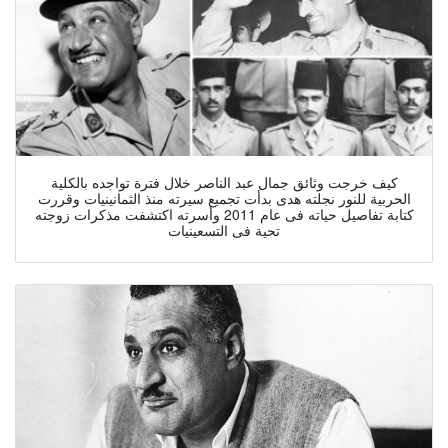
كيف خرجت وثائق جمال عبد الناصر خلال فترة تواجده بالكلية
الحربية للنور نجلته هدى بدأت تجميع سيرته منذ الثمانينيات وقررت
كتابة تفاصيل حياته فى عام 2011 وأسرته اكتشفت مذكرات زوجته
تحية فى التسعينيات