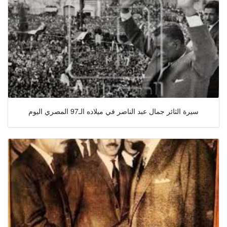
سيرة الثائر جمال عبد الناصر في ميلاده الـ97 المصري اليوم