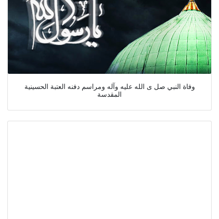
وفاة النبي صل ى الله عليه وآله ومراسم دفنه العتبة الحسينية
المقدسة