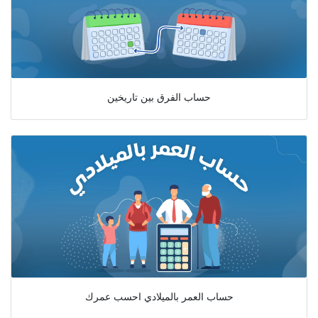
حساب الفرق بين تاريخين
حساب العمر بالميلادي احسب عمرك