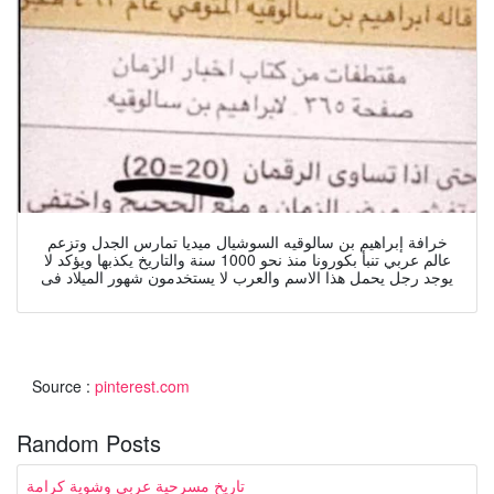
خرافة إبراهيم بن سالوقيه السوشيال ميديا تمارس الجدل وتزعم
عالم عربي تنبأ بكورونا منذ نحو 1000 سنة والتاريخ يكذبها ويؤكد لا
يوجد رجل يحمل هذا الاسم والعرب لا يستخدمون شهور الميلاد فى
Source :
pinterest.com
Random Posts
تاريخ مسرحية عربي وشوية كرامة