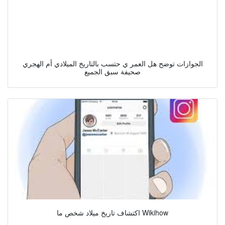
الجوازات توضح هل العمر ي حتسب بالتاريخ الميلادي أم الهجري
صحيفة سبق الجميع
اكتشاف تاريخ ميلاد شخص ما Wikihow