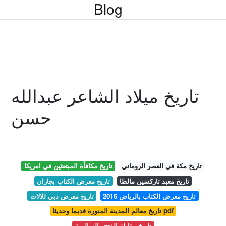
Blog
تاريخ ميلاد الشاعر عبدالله
حسن
تاريخ مكة في العصر الروماني
تاريخ مكافأة المبتعثين في امريكا
تاريخ معبد تاركسين مالطا
تاريخ معرض الكتاب بجازان
تاريخ معرض الكتاب بالرياض 2016
تاريخ معرض دبي للالات
تاريخ معالم المدينة المنورة قديما وحديثا pdf
تاريخ مقابلة الفتح والسالمية