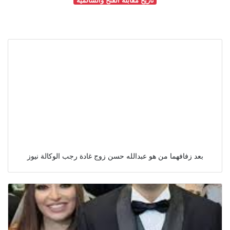
بعد زفافهما من هو عبدالله حسن زوج غادة رجب الوكالة نيوز