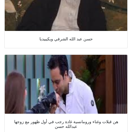
حسن عبد الله الشرفي ويكيبيديا
هن قبلات وغناء ورومانسية غادة رجب في أول ظهور مع زوجها
عبدالله حسن