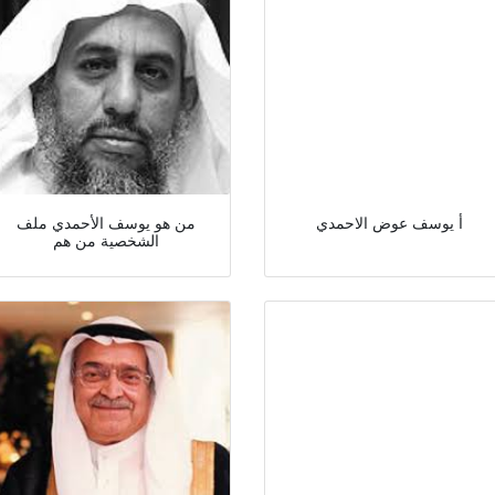
أ يوسف عوض الاحمدي
من هو يوسف الأحمدي ملف
الشخصية من هم