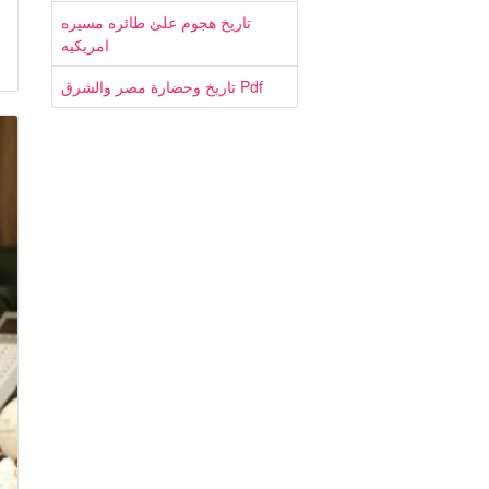
تاريخ هجوم علئ طائره مسيره
امريكيه
تاريخ وحضارة مصر والشرق Pdf