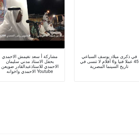
في ذكرى ميلاد يوسف السباعي
مشاركة أ سعد نغيمش الاحمدي
45 عملا فنيا و6 أفلام لا تنسى في
بحفل الاستاذ مدني سليمان
تاريخ السينما المصرية
الاحمدي للاستاذعبدالقادر ضويعن
الاحمدي واخوانه Youtube