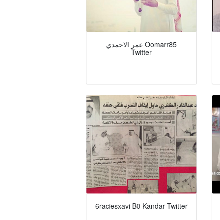
عمر الاحمدي Oomarr85
Twitter
6raciesxavi B0 Kandar Twitter