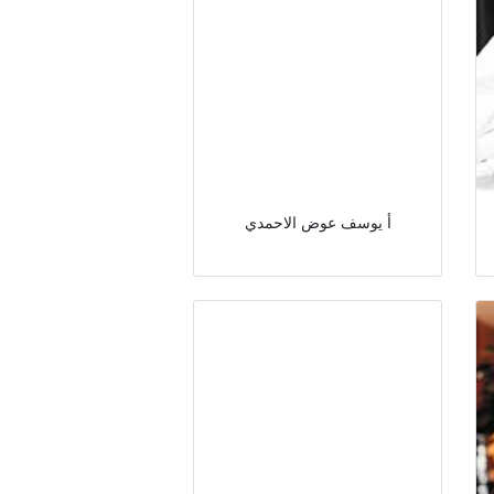
أ يوسف عوض الاحمدي