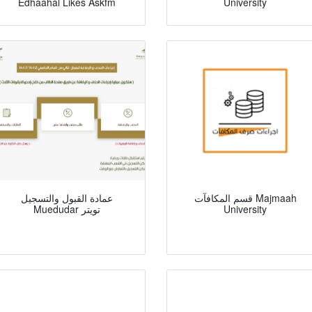
Edhaahal Likes Askfm
University
قسم المكافآت Majmaah
عمادة القبول والتسجيل
University
Muedudar تويتر