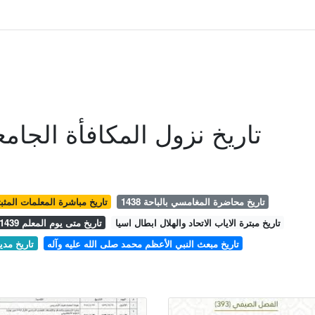
تاريخ نزول المكافأة الجام
تاريخ محاضرة المغامسي بالباحة 1438
تاريخ مباشرة المعلمات المثب
تاريخ مبترة الاياب الاتحاد والهلال ابطال اسيا
تاريخ متى يوم المعلم 1439
تاريخ مبعث النبي الأعظم محمد صلى الله عليه وآله
تاريخ مدي