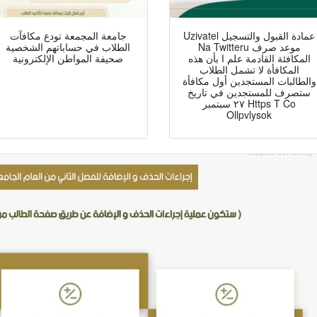
Uzivatel عمادة القبول والتسجيل
جامعة المجمعة تودع مكافآت
Na Twitteru موعد صرف
الطلاب في حساباتهم الشخصية
المكافئة القادمة علم ا بأن هذه
صحيفة المواطن الإلكترونية
المكافأة لا تشمل الطلاب
والطالبات المستجدين أول مكافأة
ستصرف للمستجدين في تاريخ
٢٧ سبتمبر Https T Co
Ollpvlysok