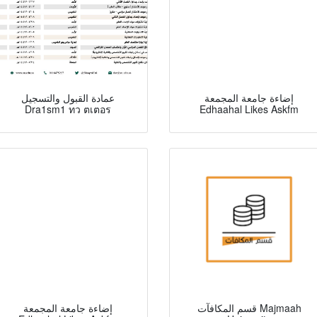
إضاءة جامعة المجمعة
عمادة القبول والتسجيل
Dra1sm1 ทว ตเตอร
Edhaahal Likes Askfm
قسم المكافآت Majmaah
إضاءة جامعة المجمعة