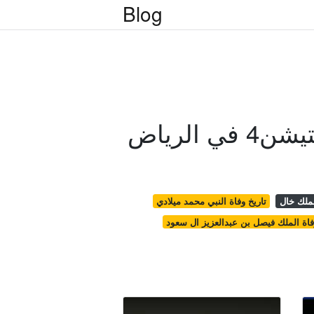
Blog
 الرياض
لملك خال
تاريخ وفاة النبي محمد ميلادي
فاة الملك فيصل بن عبدالعزيز ال سعود