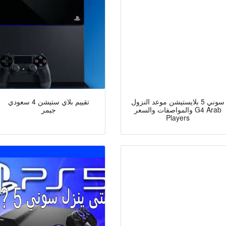
سوني 5 بلايستيشن موعد النزول
تقييم بلاي ستيشن 4 سعودي
والمواصفات والسعر G4 Arab
جيمر
Players