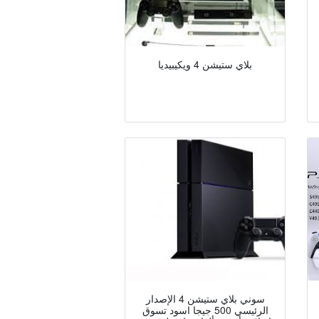
بلاي ستيشن 4 ويكيبيديا
سوني بلاي ستيشن 4 الإصدار
الرئيسي 500 جيجا اسود تسوق