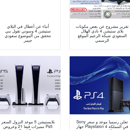
تقرير مشروح عن بعض مكونات
أنباء عن أعطال في البلاي
بلاى ستيشن 4 نادي الهلال
ستيشن 4 وسوني تقول نبي
السعودي شبكة الزعيم الموقع
نتحقق من الموضوع سعودي
الرسمي
جيمر
Sony تعلن رسميا موعد و سعر
بلايستيشن 5 موعد النزول السعر
جهاز Playstaion 4 في المملكة
مميزات فيفا 21 وعروض Ps5