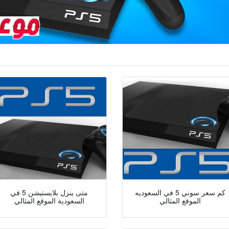
كم سعر سوني 5 في السعوديه
متى ينزل بلايستيشن 5 في
الموقع المثالي
السعودية الموقع المثالي