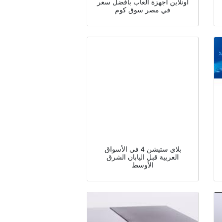
اونلاين أجهزة ألعاب بافضل سعر
في مصر سوق كوم
بلاي ستيشن 4 في الأسواق
العربية قبل اليابان الشرق
الأوسط