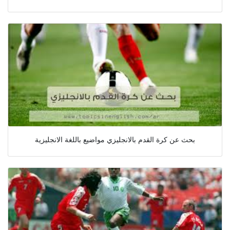
بحث عن كرة القدم بالانجليزي مواضيع باللغة الانجليزية