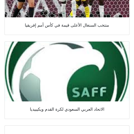
منتخب السنغال الأعلى قيمة في كأس أمم إفريقيا
الاتحاد العربي السعودي لكرة القدم ويكيبيديا