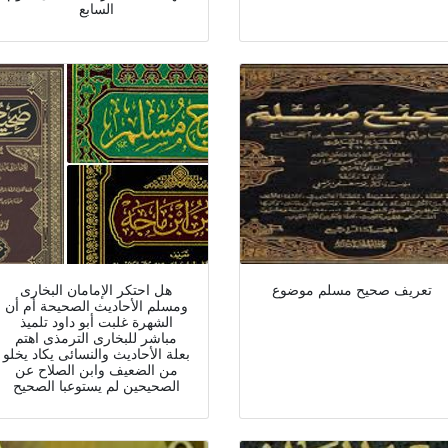
السابع
تعريف صحيح مسلم موضوع
هل احتكر الإمامان البخارى
ومسلم الأحاديث الصحيحة أم أن
الشهرة غلبت أبو داود تلميذ
مباشر للبخارى الترمذى اهتم
بعلة الأحاديث والنسائى يكاد يخلو
من الضعيف وابن الصلاح عن
الصحيحين لم يستوعبا الصحيح