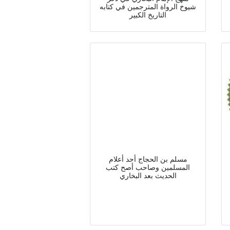
شيوخ الرواة المترجمين في كتابه
التاريخ الكبير
مسلم بن الحجاج أحد أعلام
المسلمين وصاحب أصح كتب
الحديث بعد البخاري