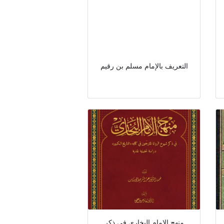
التعريف بالإمام مسلم بن رقيم
منهج الإمام البخاري في ذكر