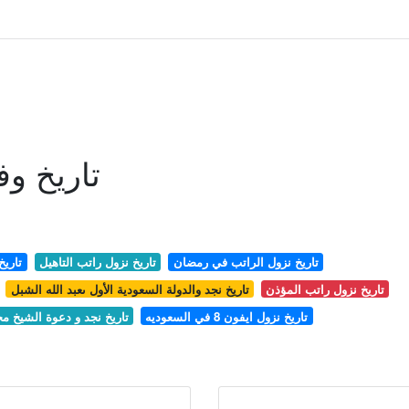
تاريخ وف
تاريخ نزول الراتب في رمضان
تاريخ نزول راتب التاهيل
تاريخ
تاريخ نزول راتب المؤذن
تاريخ نجد والدولة السعودية الأول ىعبد الله الشبل
تاريخ نزول ايفون 8 في السعوديه
تاريخ نجد و دعوة الشيخ م