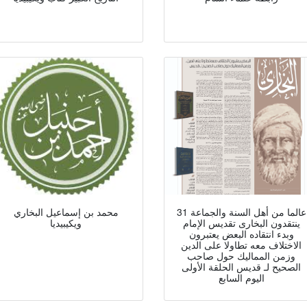
31 عالما من أهل السنة والجماعة
محمد بن إسماعيل البخاري
ينتقدون البخارى تقديس الإمام
ويكيبيديا
وبدء انتقاده البعض يعتبرون
الاختلاف معه تطاولا على الدين
وزمن المماليك حول صاحب
الصحيح لـ قديس الحلقة الأولى
اليوم السابع