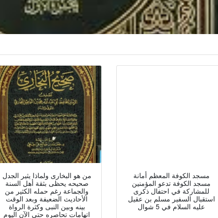
مسجد الكوفة المعظم أمانة
من هو البخارى ولماذا يثير الجدل
مسجد الكوفة تدعو المؤمنين
صحيحه يحظى بثقة أهل السنة
للمشاركة في احتفال ذكرى
والجماعة رغم حمله الكثير من
استقبال السفير مسلم بن عقيل
الأحاديث الضعيفة وبعد الوقت
عليه السلام في 5 شوال
بينه وبين النبى وكثرة الرواة
اتهامات تحاصره حتى الآن اليوم