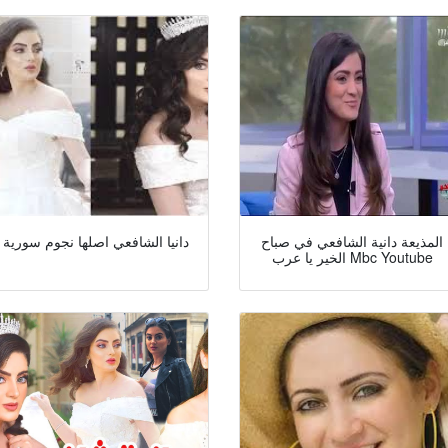
المذيعة دانية الشافعي في صباح
دانيا الشافعي اصلها نجوم سورية
الخير يا عرب Mbc Youtube