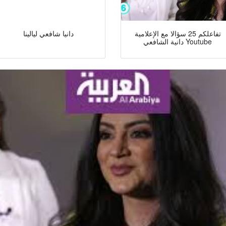
تفاعلكم 25 سؤالا مع الإعلامية
دانيا شافعي ليالينا
دانية الشافعي Youtube