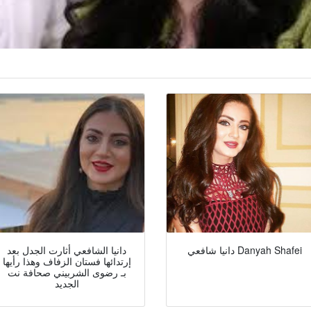
دانيا شافعي Danyah Shafei
دانيا الشافعي أثارت الجدل بعد
إرتدائها فستان الزفاف وهذا رأيها
بـ رضوى الشربيني صحافة نت
الجديد