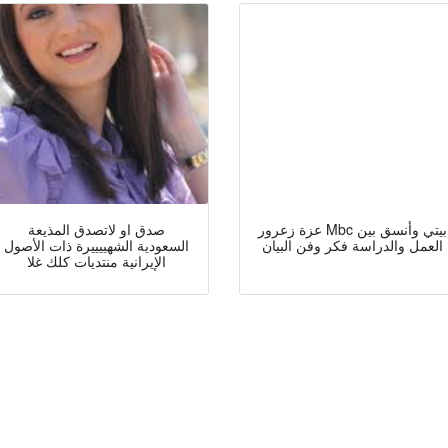
عزة زعرور Mbc بيتي وأنسق بين
صدق او لاتصدق المذيعة
العمل والدراسة فكر وفن البيان
السعودية الشهييييرة ذات الأصول
الإيرانية منتديات كلك غلا