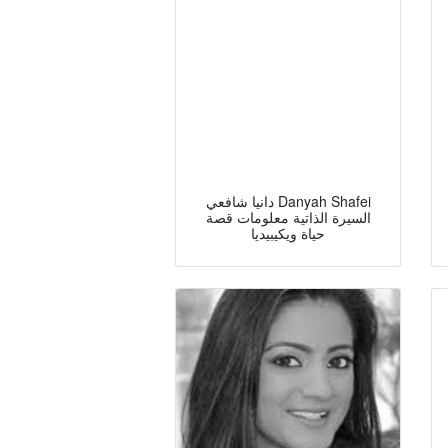
دانيا شافعي Danyah Shafei
السيرة الذاتية معلومات قصة
حياة ويكيبيديا