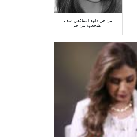
من هي دانية الشافعي ملف
الشخصية من هم