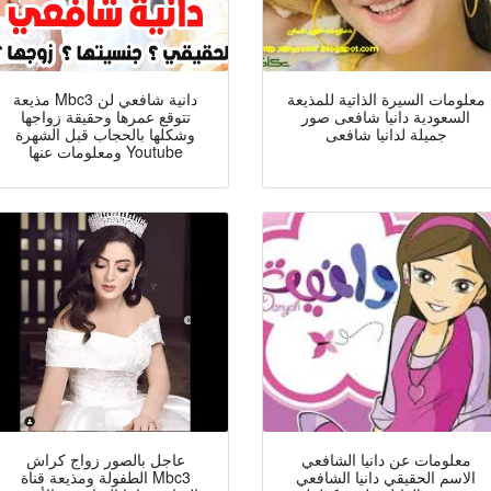
معلومات السيرة الذاتية للمذيعة
مذيعة Mbc3 دانية شافعي لن
السعودية دانيا شافعى صور
تتوقع عمرها وحقيقة زواجها
جميلة لدانيا شافعى
وشكلها بالحجاب قبل الشهرة
ومعلومات عنها Youtube
معلومات عن دانيا الشافعي
عاجل بالصور زواج كراش
الاسم الحقيقي دانيا الشافعي
الطفولة ومذيعة قناة Mbc3