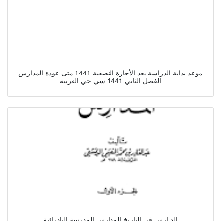
موعد بداية الدراسة بعد الأجازة النصفية 1441 متى عودة المدارس
الفصل الثاني 1441 سي جي العربية
الد ارس في التاريخ المدارس المدرسة البادرائية