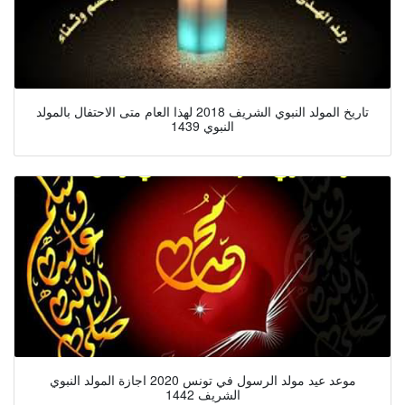
تاريخ المولد النبوي الشريف 2018 لهذا العام متى الاحتفال بالمولد
النبوي 1439
موعد عيد مولد الرسول في تونس 2020 اجازة المولد النبوي
الشريف 1442