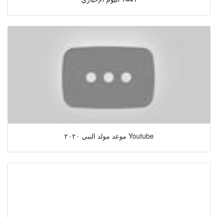
موعد مولد النبي ٢٠٢٠ Youtube