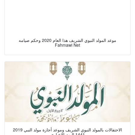
موعد المولد النبوي الشريف هذا العام 2020 وحكم صيامه
Fahmawi Net
الاحتفالات بالمولد النبوي الشريف وموعد أجازة مولد النبي 2019
1441 اليوم الإخباري