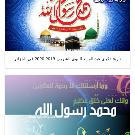
تاريخ ذكرى عيد المولد النبوي الشريف 2019 2020 في الجزائر