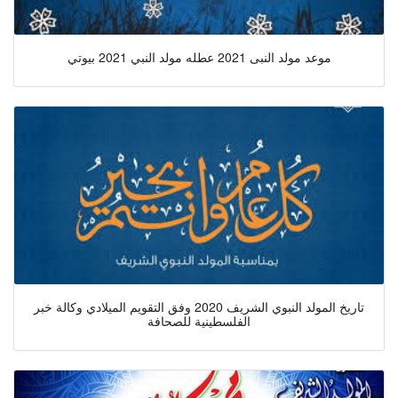
موعد مولد النبى 2021 عطله مولد النبي 2021 بيوتي
تاريخ المولد النبوي الشريف 2020 وفق التقويم الميلادي وكالة خبر
الفلسطينية للصحافة