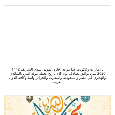
بالامارات والكويت غدا موعد اجازة المولد النبوي الشريف 1442
2020 متي يوافق يصادف يوم كام تاريخ عطلة مولد النبي بالميلادي
والهجري في مصر والسعودية والمغرب والجزائر وليبيا وكافة الدول
العربية