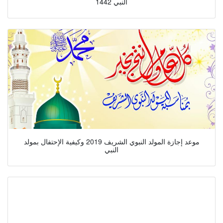
النبي 1442
موعد إجازة المولد النبوي الشريف 2019 وكيفية الإحتفال بمولد
النبي